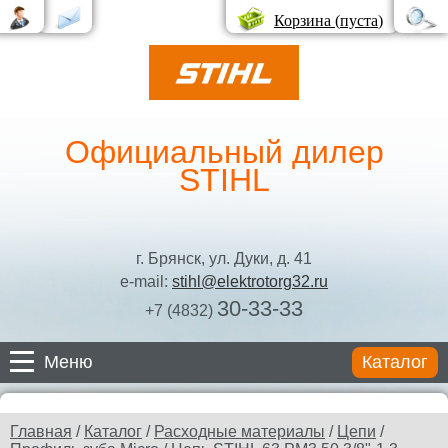
Корзина (
пуста
)
Официальный дилер
STIHL
г. Брянск, ул. Дуки, д. 41
e-mail:
stihl@elektrotorg32.ru
30-33-33
+7 (4832)
Меню
Каталог
Каталог
Главная
/
Каталог
/
Расходные материалы
/
Цепи
/