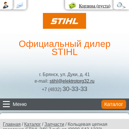
Корзина (
пуста
)
Официальный дилер
STIHL
г. Брянск, ул. Дуки, д. 41
e-mail:
stihl@elektrotorg32.ru
30-33-33
+7 (4832)
Меню
Каталог
Каталог
Главная
/
Каталог
/
Запчасти
/ Кольцевая цепная