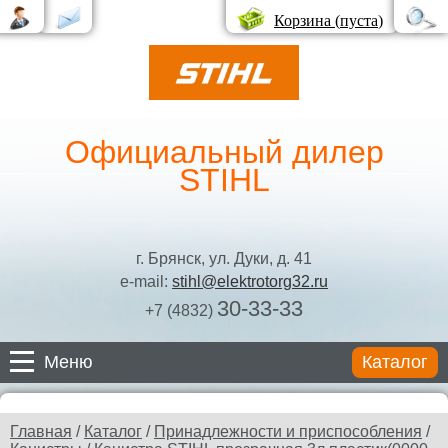
Корзина (
пуста
)
Официальный дилер
STIHL
г. Брянск, ул. Дуки, д. 41
e-mail:
stihl@elektrotorg32.ru
30-33-33
+7 (4832)
Меню
Каталог
Каталог
Главная
/
Каталог
/
Принадлежности и приспособления
/