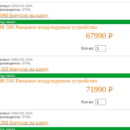
ртикул:
4244-011-1620
роизводитель:
STIHL
2040 бонусов на карту
од заказ
BR 500 Ранцевое воздуходувное устройство
67990
P
УБ.
Кол-во:
ртикул:
4282-011-1610
роизводитель:
STIHL
2160 бонусов на карту
од заказ
BR 550 Ранцевое воздуходувное устройство
71990
P
УБ.
Кол-во:
ртикул:
4282-011-1612
роизводитель:
STIHL
3300 бонусов на карту
од заказ