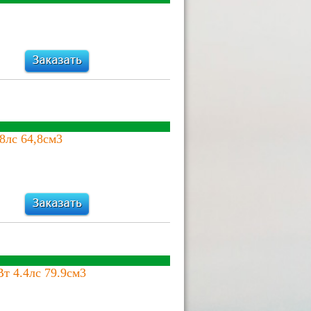
8лс 64,8см3
т 4.4лс 79.9см3