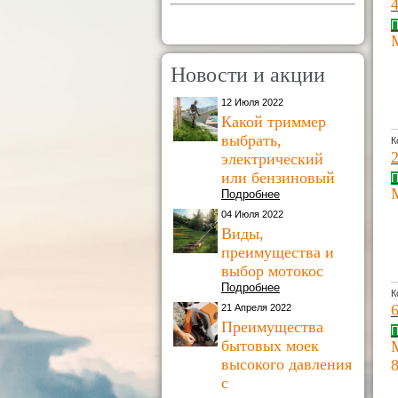
П
Новости и акции
12 Июля 2022
Какой триммер
выбрать,
К
электрический
или бензиновый
П
Подробнее
04 Июля 2022
Виды,
преимущества и
выбор мотокос
Подробнее
К
21 Апреля 2022
Преимущества
П
бытовых моек
высокого давления
с