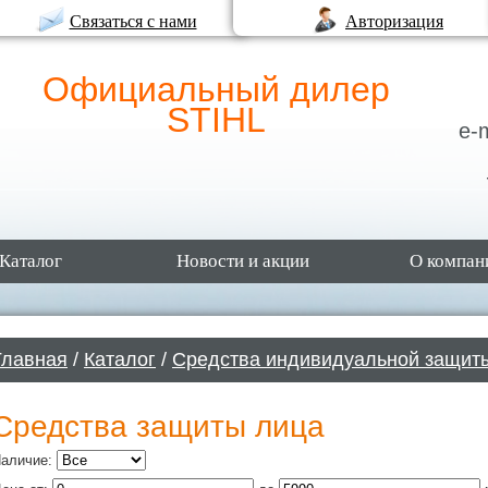
Связаться с нами
Авторизация
Официальный дилер
STIHL
e-
Каталог
Новости и акции
О компан
Главная
/
Каталог
/
Средства индивидуальной защит
Средства защиты лица
аличие: