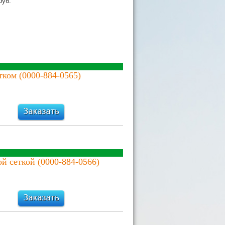
руб.
ком (0000-884-0565)
й сеткой (0000-884-0566)