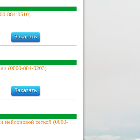
00-884-0510)
ши (0000-884-0203)
 нейлоновой сеткой (0000-