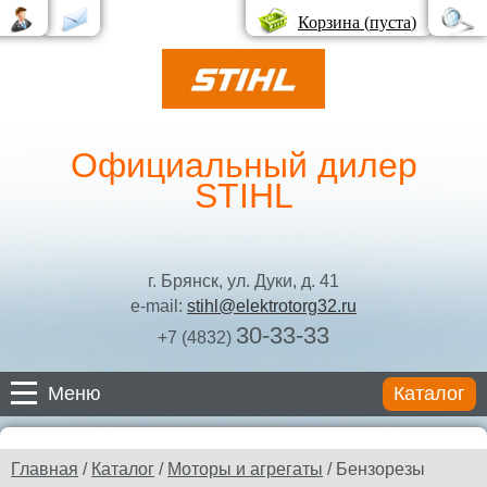
Корзина (
пуста
)
Официальный дилер
STIHL
г. Брянск, ул. Дуки, д. 41
e-mail:
stihl@elektrotorg32.ru
30-33-33
+7 (4832)
Меню
Каталог
Каталог
Главная
/
Каталог
/
Моторы и агрегаты
/ Бензорезы