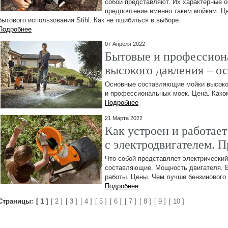
собой представляют. Их характерные 
предпочтение именно таким мойкам. Ц
бытового использования Stihl. Как не ошибиться в выборе.
Подробнее
07 Апреля 2022
Бытовые и профессион
высокого давления – о
Основные составляющие мойки высоког
и профессиональных моек. Цена. Како
Подробнее
21 Марта 2022
Как устроен и работае
с электродвигателем. 
Что собой представляет электрический
составляющие. Мощность двигателя. В
работы. Цены. Чем лучше бензинового 
Подробнее
Страницы:
[ 1 ]
[ 2 ]
[ 3 ]
[ 4 ]
[ 5 ]
[ 6 ]
[ 7 ]
[ 8 ]
[ 9 ]
[ 10 ]