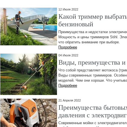
12 Июля 2022
Какой триммер выбрать
бензиновый
Преимущества и недостатки электриче
Мощность и цены триммеров Stihl. Эле
что обратить внимание при выборе.
Подробнее
04 Июля 2022
Виды, преимущества и
Что собой представляет мотокоса (три
Виды современных триммеров. Особен
моделей. Чем они хороши. Что учитыва
Подробнее
21 Апреля 2022
Преимущества бытовых
давления с электродви
Современные мойки с электродвигател