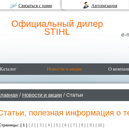
Связаться с нами
Авторизация
Официальный дилер
STIHL
e-
Каталог
Новости и акции
О компан
Главная
/
Новости и акции
/ Статьи
Статьи, полезная информация о т
Страницы:
[ 1 ]
[ 2 ]
[ 3 ]
[ 4 ]
[ 5 ]
[ 6 ]
[ 7 ]
[ 8 ]
[ 9 ]
[ 10 ]