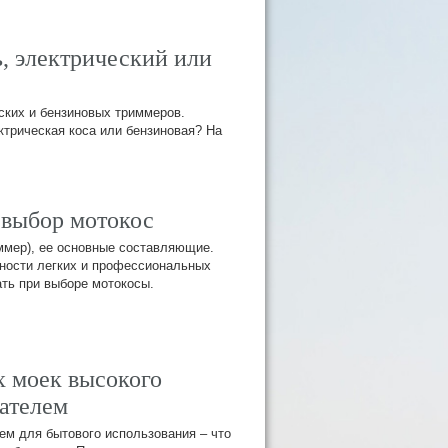
, электрический или
ских и бензиновых триммеров.
ктрическая коса или бензиновая? На
 выбор мотокос
ммер), ее основные составляющие.
ности легких и профессиональных
ть при выборе мотокосы.
 моек высокого
гателем
ем для бытового использования – что