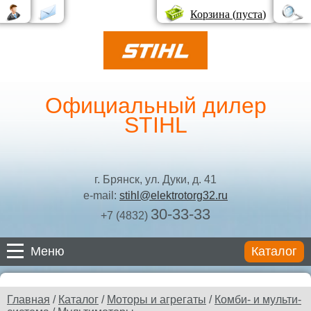
Корзина (
пуста
)
Официальный дилер
STIHL
г. Брянск, ул. Дуки, д. 41
e-mail:
stihl@elektrotorg32.ru
30-33-33
+7 (4832)
Меню
Каталог
Каталог
Главная
/
Каталог
/
Моторы и агрегаты
/
Комби- и мульти-