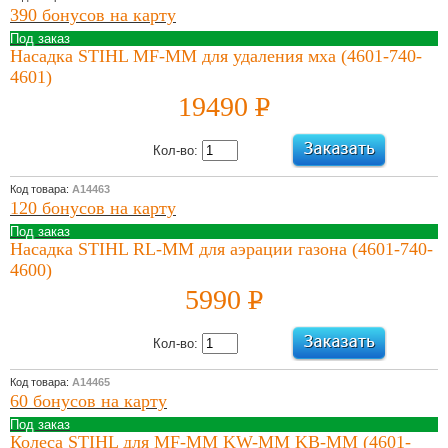
390 бонусов на карту
Под заказ
Насадка STIHL MF-MM для удаления мха (4601-740-
4601)
19490
P
УБ.
Кол-во:
Код товара:
А14463
120 бонусов на карту
Под заказ
Насадка STIHL RL-MM для аэрации газона (4601-740-
4600)
5990
P
УБ.
Кол-во:
Код товара:
А14465
60 бонусов на карту
Под заказ
Колеса STIHL для MF-MM KW-MM KB-MM (4601-