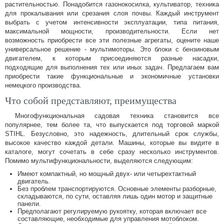
растительностью. Понадобится газонокосилка, культиватор, техника
для прокалывания или срезания слоя почвы. Каждый инструмент
выбрать с учетом интенсивности эксплуатации, типа питания,
максимальной мощности, производительности. Если нет
возможность приобрести все эти полезные агрегаты, оцените наше
универсальное решение - мультимоторы. Это блоки с бензиновым
двигателем, к которым присоединяются разные насадки,
подходящие для выполнения тех или иных задач. Предлагаем вам
приобрести такие функциональные и экономичные установки
немецкого производства.
Что собой представляют, преимущества
Многофункциональная садовая техника становится все
популярнее, тем более та, что выпускается под торговой маркой
STIHL. Безусловно, это надежность, длительный срок службы,
высокое качество каждой детали. Машины, которые вы видите в
каталоге, могут сочетать в себе сразу несколько инструментов.
Помимо мультифункциональности, выделяются следующим:
Имеют компактный, но мощный двух- или четырехтактный
двигатель.
Без проблем транспортируются. Основные элементы разборные,
складываются, по сути, оставляя лишь один мотор и защитные
панели.
Предполагают регулируемую рукоятку, которая включает все
составляющие, необходимые для управления мотоблоком.