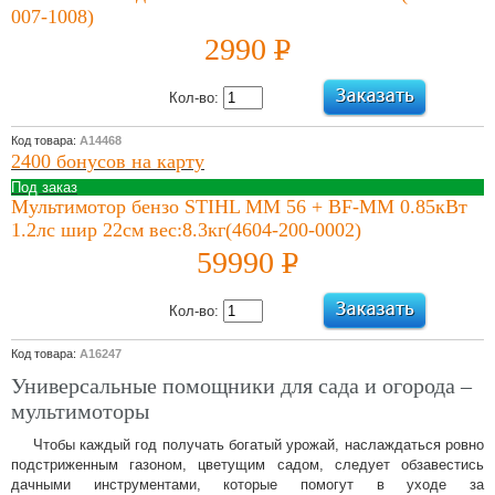
007-1008)
2990
P
УБ.
Кол-во:
Код товара:
А14468
2400 бонусов на карту
Под заказ
Мультимотор бензо STIHL MM 56 + BF-MM 0.85кВт
1.2лс шир 22см вес:8.3кг(4604-200-0002)
59990
P
УБ.
Кол-во:
Код товара:
А16247
Универсальные помощники для сада и огорода –
мультимоторы
Чтобы каждый год получать богатый урожай, наслаждаться ровно
подстриженным газоном, цветущим садом, следует обзавестись
дачными инструментами, которые помогут в уходе за