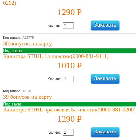
0202)
01 Апреля 2022
1290
P
Сервисная
акция 2021
УБ.
Весна
Кол-во:
Подробнее
Код товара:
А11775
30 бонусов на карту
Под заказ
Канистра STIHL 1л пластик(0000-881-9411)
1010
P
УБ.
Кол-во:
Код товара:
А1049
39 бонусов на карту
Под заказ
Канистра STIHL оранжевая 5л пластик(0000-881-0200)
1290
P
УБ.
Кол-во: