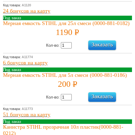
Код товара:
А1120
24 бонусов на карту
Под заказ
Мерная емкость STIHL для 25л смеси (0000-881-0182)
1190
P
УБ.
Кол-во:
Код товара:
А11774
6 бонусов на карту
Под заказ
Мерная емкость STIHL для 5л смеси (0000-881-0186)
200
P
УБ.
Кол-во:
Код товара:
А11773
51 бонусов на карту
Под заказ
Канистра STIHL прозрачная 10л пластик(0000-881-
0212)