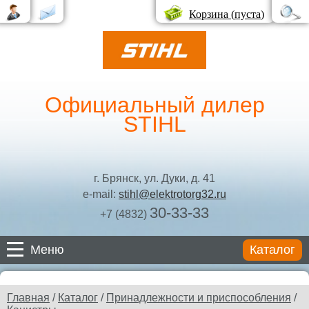
Корзина (
пуста
)
Официальный дилер
STIHL
г. Брянск, ул. Дуки, д. 41
e-mail:
stihl@elektrotorg32.ru
30-33-33
+7 (4832)
Меню
Каталог
Каталог
Главная
/
Каталог
/
Принадлежности и приспособления
/