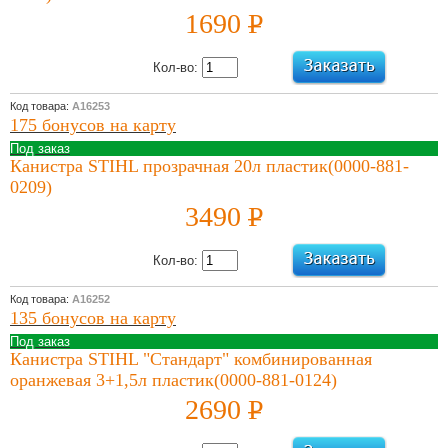
1690
P
УБ.
Кол-во:
Код товара:
А16253
175 бонусов на карту
Под заказ
Канистра STIHL прозрачная 20л пластик(0000-881-
0209)
3490
P
УБ.
Кол-во:
Код товара:
А16252
135 бонусов на карту
Под заказ
Канистра STIHL "Стандарт" комбинированная
оранжевая 3+1,5л пластик(0000-881-0124)
2690
P
УБ.