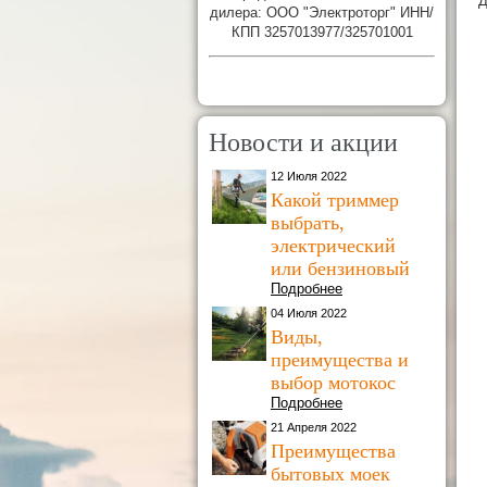
Д
дилера: ООО "Электроторг" ИНН/
КПП 3257013977/325701001
Новости и акции
12 Июля 2022
Какой триммер
выбрать,
электрический
или бензиновый
Подробнее
04 Июля 2022
Виды,
преимущества и
выбор мотокос
Подробнее
21 Апреля 2022
Преимущества
бытовых моек