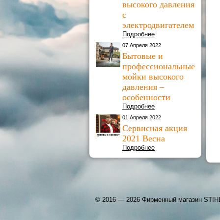
высокого давления
с
электродвигателем
Подробнее
07 Апреля 2022
Бытовые и
профессиональные
мойки высокого
давления –
особенности
Подробнее
01 Апреля 2022
Сервисная акция
2021 Весна
Подробнее
© 2016 — 2026 Фирменный магазин STIH