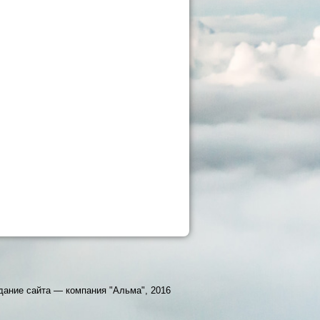
дание сайта — компания "Альма", 2016