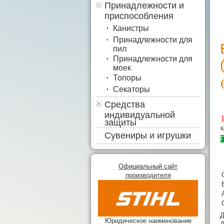
Принадлежности и
приспособления
Канистры
Принадлежности для
пил
Принадлежности для
моек
Топоры
Секаторы
Средства
индивидуальной
защиты
К
Сувениры и игрушки
П
Официальный сайт
производителя
Д
Юридическое наименование