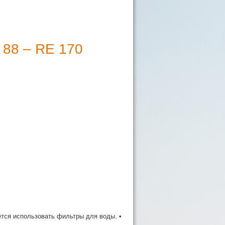
88 – RE 170
ется использовать фильтры для воды. •