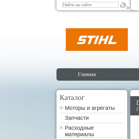
Главная
Каталог
Моторы и агрегаты
Запчасти
Расходные
материалы