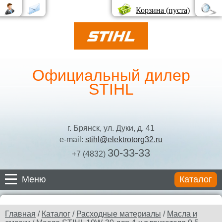
Корзина (
пуста
)
Официальный дилер
STIHL
г. Брянск, ул. Дуки, д. 41
e-mail:
stihl@elektrotorg32.ru
30-33-33
+7 (4832)
Меню
Каталог
Каталог
Главная
/
Каталог
/
Расходные материалы
/
Масла и