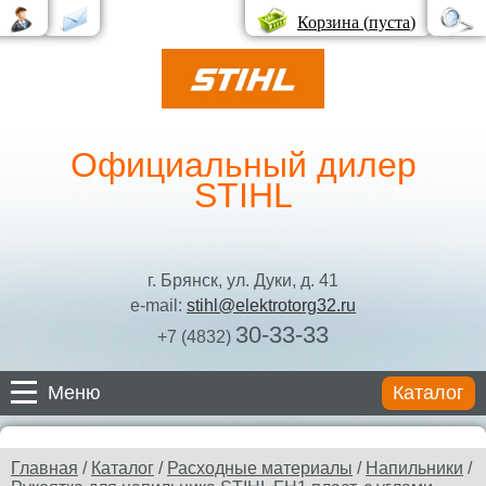
Корзина (
пуста
)
Официальный дилер
STIHL
г. Брянск, ул. Дуки, д. 41
e-mail:
stihl@elektrotorg32.ru
30-33-33
+7 (4832)
Меню
Каталог
Каталог
Главная
/
Каталог
/
Расходные материалы
/
Напильники
/