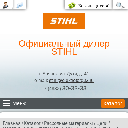
Корзина (
пуста
)
Официальный дилер
STIHL
г. Брянск, ул. Дуки, д. 41
e-mail:
stihl@elektrotorg32.ru
30-33-33
+7 (4832)
Меню
Каталог
Каталог
Главная
/
Каталог
/
Расходные материалы
/
Цепи
/