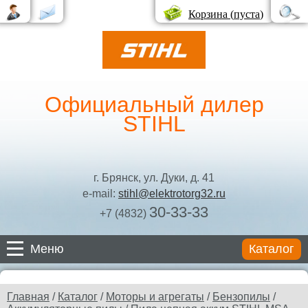
Корзина (
пуста
)
Официальный дилер
STIHL
г. Брянск, ул. Дуки, д. 41
e-mail:
stihl@elektrotorg32.ru
30-33-33
+7 (4832)
Меню
Каталог
Каталог
Главная
/
Каталог
/
Моторы и агрегаты
/
Бензопилы
/