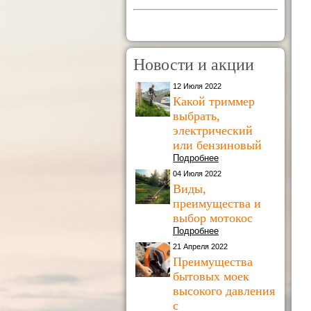
Новости и акции
12 Июля 2022
Какой триммер
выбрать,
электрический
или бензиновый
Подробнее
04 Июля 2022
Виды,
преимущества и
выбор мотокос
Подробнее
21 Апреля 2022
Преимущества
бытовых моек
высокого давления
с