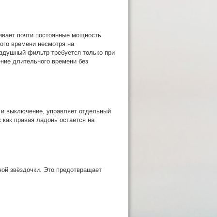
чивает почти постоянные мощность
ного времени несмотря на
здушный фильтр требуется только при
ние длительного времени без
а и выключение, управляет отдельный
 как правая ладонь остается на
ной звёздочки. Это предотвращает