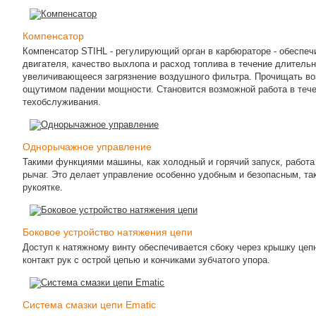
Компенсатор
Компенсатор STIHL - регулирующий орган в карбюраторе - обеспе
двигателя, качество выхлопа и расход топлива в течение длитель
увеличивающееся загрязнение воздушного фильтра. Прочищать во
ощутимом падении мощности. Становится возможной работа в тече
техобслуживания.
Однорычажное управление
Такими функциями машины, как холодный и горячий запуск, работ
рычаг. Это делает управление особенно удобным и безопасным, так
рукоятке.
Боковое устройство натяжения цепи
Доступ к натяжному винту обеспечивается сбоку через крышку цеп
контакт рук с острой цепью и кончиками зубчатого упора.
Система смазки цепи Ematic