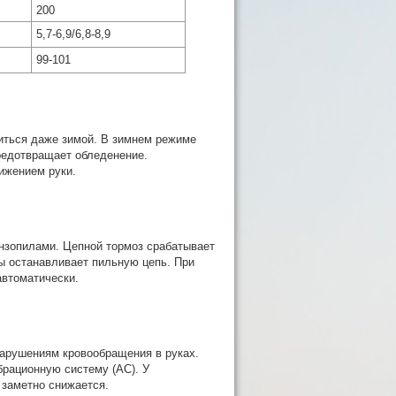
200
5,7-6,9/6,8-8,9
99-101
иться даже зимой. В зимнем режиме
редотвращает обледенение.
ижением руки.
ензопилами. Цепной тормоз срабатывает
ды останавливает пильную цепь. При
автоматически.
нарушениям кровообращения в руках.
рационную систему (АС). У
 заметно снижается.