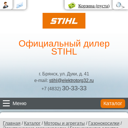
Корзина (
пуста
)
Официальный дилер
STIHL
г. Брянск, ул. Дуки, д. 41
e-mail:
stihl@elektrotorg32.ru
30-33-33
+7 (4832)
Меню
Каталог
Каталог
Главная
/
Каталог
/
Моторы и агрегаты
/
Газонокосилки
/