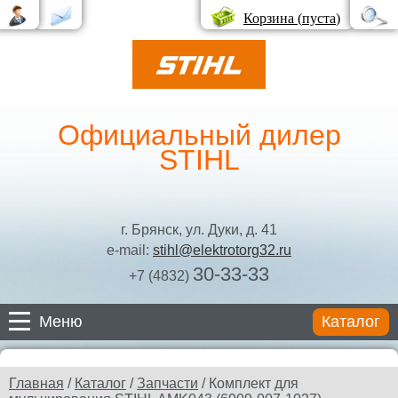
Корзина (
пуста
)
Официальный дилер
STIHL
г. Брянск, ул. Дуки, д. 41
e-mail:
stihl@elektrotorg32.ru
30-33-33
+7 (4832)
Меню
Каталог
Каталог
Главная
/
Каталог
/
Запчасти
/ Комплект для