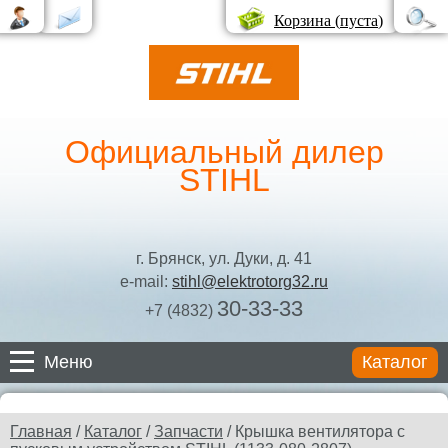
Корзина (
пуста
)
Официальный дилер
STIHL
г. Брянск, ул. Дуки, д. 41
e-mail:
stihl@elektrotorg32.ru
30-33-33
+7 (4832)
Меню
Каталог
Каталог
Главная
/
Каталог
/
Запчасти
/ Крышка вентилятора с