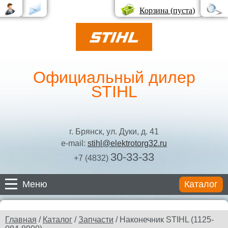
Корзина (
пуста
)
Официальный дилер
STIHL
г. Брянск, ул. Дуки, д. 41
e-mail:
stihl@elektrotorg32.ru
30-33-33
+7 (4832)
Меню
Каталог
Каталог
Главная
/
Каталог
/
Запчасти
/ Наконечник STIHL (1125-