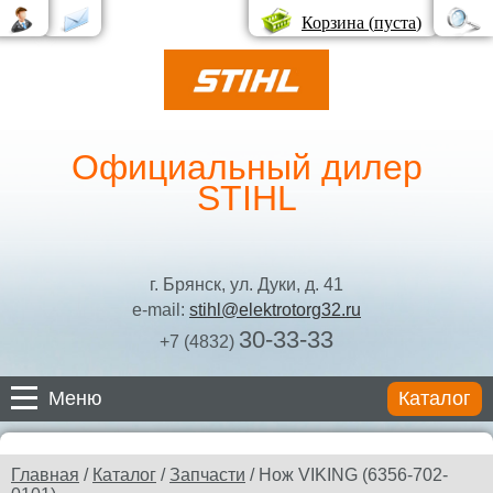
Корзина (
пуста
)
Официальный дилер
STIHL
г. Брянск, ул. Дуки, д. 41
e-mail:
stihl@elektrotorg32.ru
30-33-33
+7 (4832)
Меню
Каталог
Каталог
Главная
/
Каталог
/
Запчасти
/ Нож VIKING (6356-702-