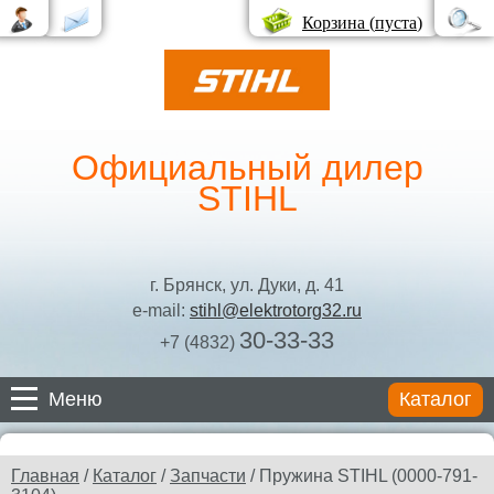
Корзина (
пуста
)
Официальный дилер
STIHL
г. Брянск, ул. Дуки, д. 41
e-mail:
stihl@elektrotorg32.ru
30-33-33
+7 (4832)
Меню
Каталог
Каталог
Главная
/
Каталог
/
Запчасти
/ Пружина STIHL (0000-791-