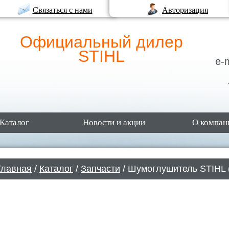
Связаться с нами
Авторизация
Официальный дилер
STIHL
e-
Каталог
Новости и акции
О компан
Главная
/
Каталог
/
Запчасти
/ Шумоглушитель STIHL 