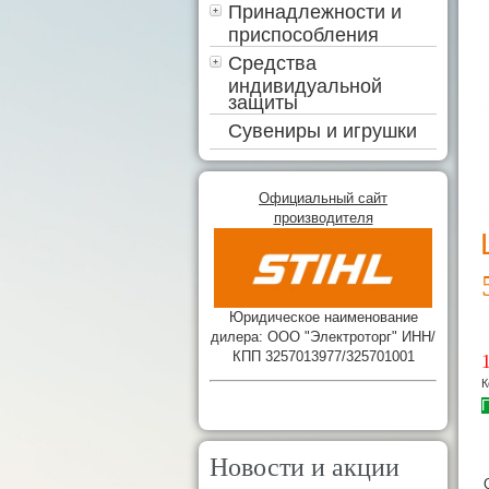
Принадлежности и
приспособления
Средства
индивидуальной
защиты
Сувениры и игрушки
Официальный сайт
производителя
Юридическое наименование
дилера: ООО "Электроторг" ИНН/
КПП 3257013977/325701001
К
П
Новости и акции