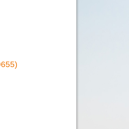
0655)