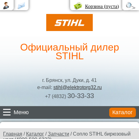
Корзина (
пуста
)
Официальный дилер
STIHL
г. Брянск, ул. Дуки, д. 41
e-mail:
stihl@elektrotorg32.ru
30-33-33
+7 (4832)
Меню
Каталог
Каталог
Главная
/
Каталог
/
Запчасти
/ Сопло STIHL бирюзовый