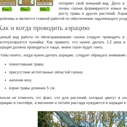
потеряет свой внешний вид. Дело в 
почвы газона формируются комья зе
росту травы и других растений. Аэра
роблемы и является главной работой по обеспечению надлежащего уход
Как и когда проводить аэрацию
анный вид работы по облагораживанию газона следует проводить в з
ксплуатируется лужайка. Как правило, это нужно делать 1-2 раза 
эрация должна проводиться чаще, иначе газон будет гнить.
тобы понять, когда нужно делать аэрацию, следует обращать внимание
пожелтевшая трава;
присутствие истоптанных областей газона;
наличие мха;
корни травы длиннее 5 см.
ельзя не отметить тот факт, что для растений, которые цветут в х
эрацию в сентябре, а весенняя и летняя рассада нуждается в аэрации 