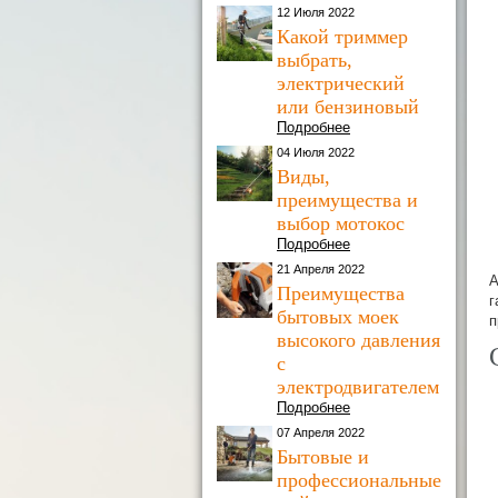
12 Июля 2022
Какой триммер
выбрать,
электрический
или бензиновый
Подробнее
04 Июля 2022
Виды,
преимущества и
выбор мотокос
Подробнее
21 Апреля 2022
А
Преимущества
г
бытовых моек
п
высокого давления
с
электродвигателем
Подробнее
07 Апреля 2022
Бытовые и
профессиональные