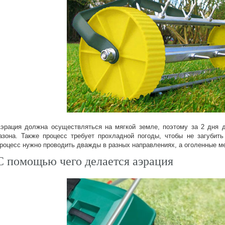
эрация должна осуществляться на мягкой земле, поэтому за 2 дня д
азона. Также процесс требует прохладной погоды, чтобы не загубит
роцесс нужно проводить дважды в разных направлениях, а оголенные мес
С помощью чего делается аэрация