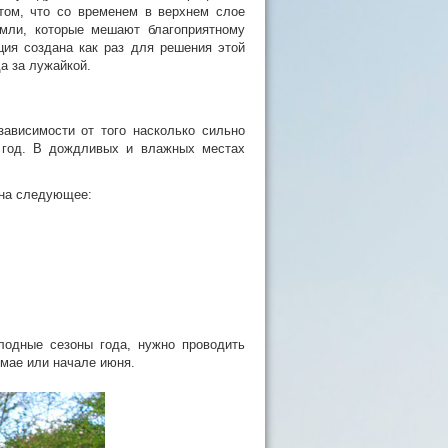
том, что со временем в верхнем слое
мли, которые мешают благоприятному
ция создана как раз для решения этой
а за лужайкой.
ависимости от того насколько сильно
в год. В дождливых и влажных местах
 на следующее:
олодные сезоны года, нужно проводить
в мае или начале июня.