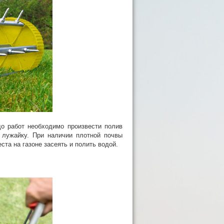
о работ необходимо произвести полив
ь лужайку. При наличии плотной почвы
та на газоне засеять и полить водой.