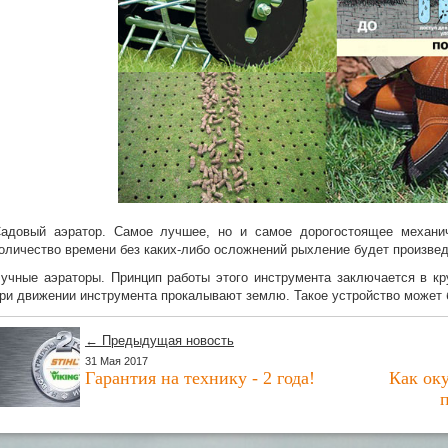
адовый аэратор. Самое лучшее, но и самое дорогостоящее механич
оличество времени без каких-либо осложнений рыхление будет произвед
учные аэраторы. Принцип работы этого инструмента заключается в к
ри движении инструмента прокалывают землю. Такое устройство может 
← Предыдущая новость
31 Мая 2017
Гарантия на технику - 2 года!
Как ок