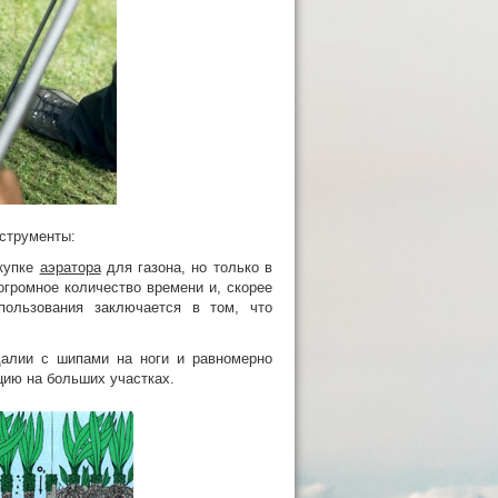
струменты:
окупке
аэратора
для газона, но только в
огромное количество времени и, скорее
пользования заключается в том, что
далии с шипами на ноги и равномерно
цию на больших участках.