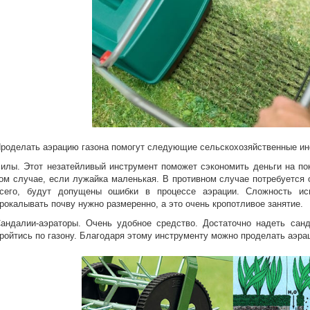
роделать аэрацию газона помогут следующие сельскохозяйственные ин
илы. Этот незатейливый инструмент поможет сэкономить деньги на п
ом случае, если лужайка маленькая. В противном случае потребуется 
сего, будут допущены ошибки в процессе аэрации. Сложность ис
рокалывать почву нужно размеренно, а это очень кропотливое занятие.
андалии-аэраторы. Очень удобное средство. Достаточно надеть сан
ройтись по газону. Благодаря этому инструменту можно проделать аэра